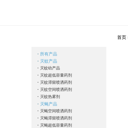
首页
·
所有产品
·
灭蚊产品
·
灭蚊幼产品
·
灭蚊超低容量药剂
·
灭蚊滞留喷洒药剂
·
灭蚊空间喷洒药剂
·
灭蚊热雾剂
·
灭蝇产品
·
灭蝇空间喷洒药剂
·
灭蝇滞留喷洒药剂
·
灭蝇超低容量药剂