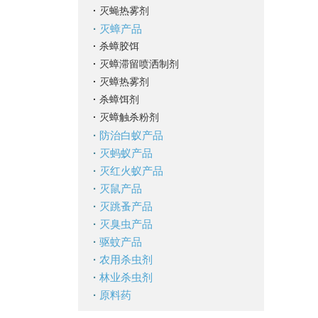
·
灭蝇热雾剂
·
灭蟑产品
·
杀蟑胶饵
·
灭蟑滞留喷洒制剂
·
灭蟑热雾剂
·
杀蟑饵剂
·
灭蟑触杀粉剂
·
防治白蚁产品
·
灭蚂蚁产品
·
灭红火蚁产品
·
灭鼠产品
·
灭跳蚤产品
·
灭臭虫产品
·
驱蚊产品
·
农用杀虫剂
·
林业杀虫剂
·
原料药