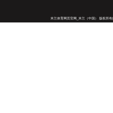
米兰体育网页官网_米兰（中国）
版权所有(