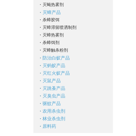
·
灭蝇热雾剂
·
灭蟑产品
·
杀蟑胶饵
·
灭蟑滞留喷洒制剂
·
灭蟑热雾剂
·
杀蟑饵剂
·
灭蟑触杀粉剂
·
防治白蚁产品
·
灭蚂蚁产品
·
灭红火蚁产品
·
灭鼠产品
·
灭跳蚤产品
·
灭臭虫产品
·
驱蚊产品
·
农用杀虫剂
·
林业杀虫剂
·
原料药