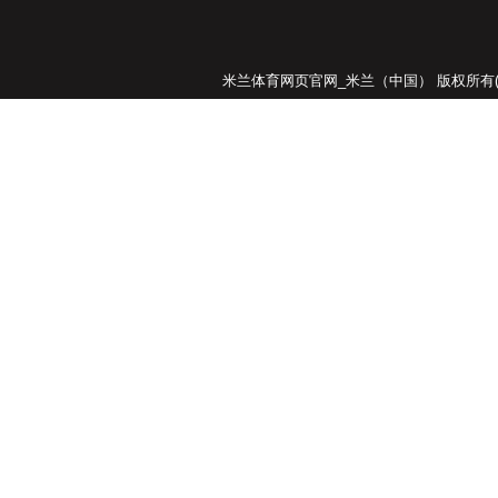
米兰体育网页官网_米兰（中国）
版权所有(