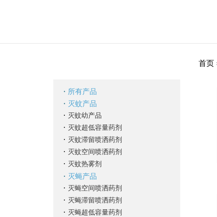
首页
·
所有产品
·
灭蚊产品
·
灭蚊幼产品
·
灭蚊超低容量药剂
·
灭蚊滞留喷洒药剂
·
灭蚊空间喷洒药剂
·
灭蚊热雾剂
·
灭蝇产品
·
灭蝇空间喷洒药剂
·
灭蝇滞留喷洒药剂
·
灭蝇超低容量药剂