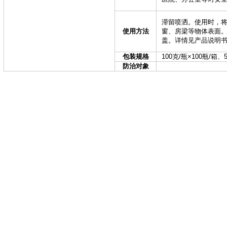
滞留喷洒。使用时，
使用方法
窗、房梁等物体表面
盖。详情见产品说明
包装规格
100克/瓶×100瓶/箱、
防治对象