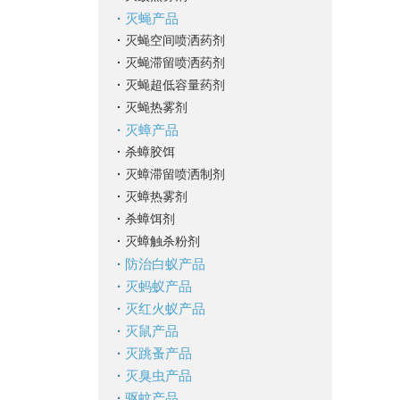
·
灭蝇产品
·
灭蝇空间喷洒药剂
·
灭蝇滞留喷洒药剂
·
灭蝇超低容量药剂
·
灭蝇热雾剂
·
灭蟑产品
·
杀蟑胶饵
·
灭蟑滞留喷洒制剂
·
灭蟑热雾剂
·
杀蟑饵剂
·
灭蟑触杀粉剂
·
防治白蚁产品
·
灭蚂蚁产品
·
灭红火蚁产品
·
灭鼠产品
·
灭跳蚤产品
·
灭臭虫产品
·
驱蚊产品